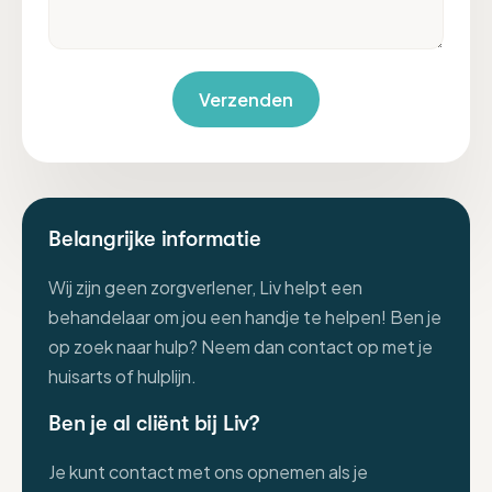
Belangrijke informatie
Wij zijn geen zorgverlener, Liv helpt een
behandelaar om jou een handje te helpen! Ben je
op zoek naar hulp? Neem dan contact op met je
huisarts of hulplijn.
Ben je al cliënt bij Liv?
Je kunt contact met ons opnemen als je