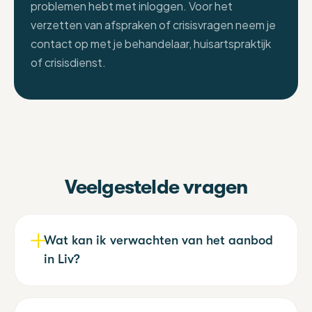
problemen hebt met inloggen. Voor het
verzetten van afspraken of crisisvragen neem je
contact op met je behandelaar, huisartspraktijk
of crisisdienst.
Veelgestelde vragen
Wat kan ik verwachten van het aanbod
in Liv?
Liv probeert zo goed mogelijk aan te