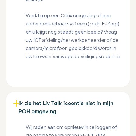
Werkt u op een Citrix omgeving of een
ander beheerbaar systeem (zoals E-Zorg)
en u krijgt nog steeds geen beeld? Vraag
uw ICT afdeling/netwerkbeheerder of de
camera/microfoon geblokkeerd wordt in
uw browser vanwege beveiligingsredenen.
Ik zie het Liv Talk icoontje niet in mijn
POH omgeving
Wij raden aan om opnieuw in te loggen of
de pagina te verversen (SHIFT +F5).