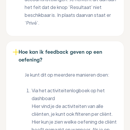
het feit dat de knop ‘Resultaat’ niet
beschikbaar is. In plaats daarvan staat er
‘Privé’.
Hoe kan ik feedback geven op een
oefening?
Je kunt dit op meerdere manieren doen:
Via het activiteitenlogboek op het
dashboard
Hier vind je de activiteiten van alle
cliënten, je kunt ook filteren per cliënt.
Hier kun je zien welke oefening de cliënt
heeft gemaakt en wanneer. Als je op