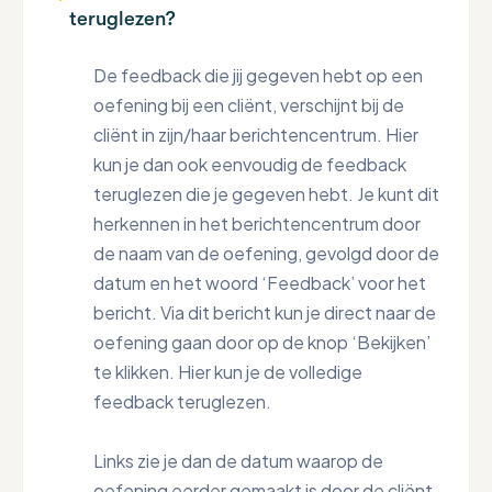
teruglezen?
De feedback die jij gegeven hebt op een
oefening bij een cliënt, verschijnt bij de
cliënt in zijn/haar berichtencentrum. Hier
kun je dan ook eenvoudig de feedback
teruglezen die je gegeven hebt. Je kunt dit
herkennen in het berichtencentrum door
de naam van de oefening, gevolgd door de
datum en het woord ‘Feedback’ voor het
bericht. Via dit bericht kun je direct naar de
oefening gaan door op de knop ‘Bekijken’
te klikken. Hier kun je de volledige
feedback teruglezen.
Links zie je dan de datum waarop de
oefening eerder gemaakt is door de cliënt