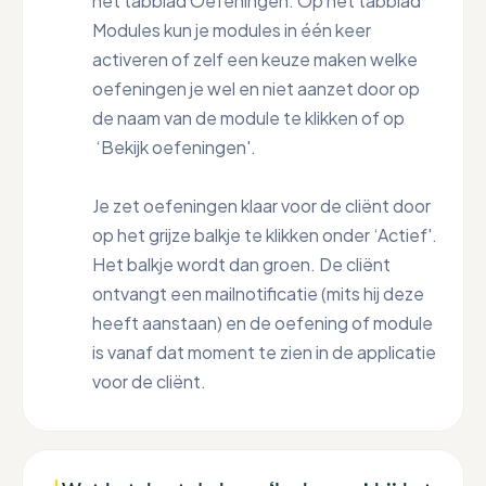
het tabblad Oefeningen. Op het tabblad
Modules kun je modules in één keer
activeren of zelf een keuze maken welke
oefeningen je wel en niet aanzet door op
de naam van de module te klikken of op
‘Bekijk oefeningen'.
Je zet oefeningen klaar voor de cliënt door
op het grijze balkje te klikken onder ‘Actief'.
Het balkje wordt dan groen. De cliënt
ontvangt een mailnotificatie (mits hij deze
heeft aanstaan) en de oefening of module
is vanaf dat moment te zien in de applicatie
voor de cliënt.