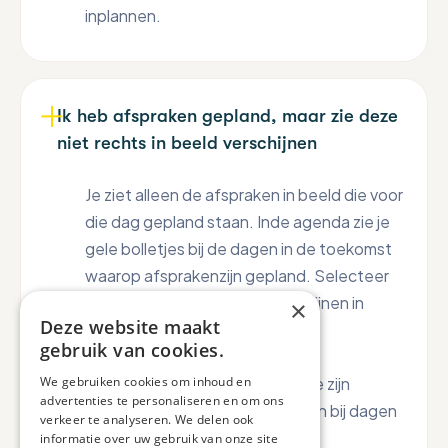
inplannen.
Ik heb afspraken gepland, maar zie deze
niet rechts in beeld verschijnen
Je ziet alleen de afspraken in beeld die voor
die dag gepland staan. Inde agenda zie je
gele bolletjes bij de dagen in de toekomst
waarop afsprakenzijn gepland. Selecteer
die dag en de afspraken verschijnen in
×
Deze website maakt
beeld.
gebruik van cookies.
Grijze bolletjes zijn afspraken die zijn
We gebruiken cookies om inhoud en
advertenties te personaliseren en om ons
geweest. Deze zijn alleen te zien bij dagen
verkeer te analyseren. We delen ook
uit het verleden.
informatie over uw gebruik van onze site