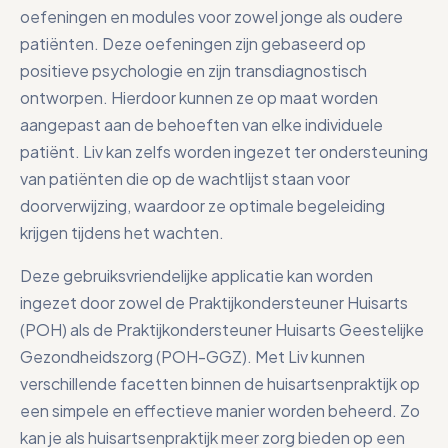
oefeningen en modules voor zowel jonge als oudere
patiënten. Deze oefeningen zijn gebaseerd op
positieve psychologie en zijn transdiagnostisch
ontworpen. Hierdoor kunnen ze op maat worden
aangepast aan de behoeften van elke individuele
patiënt. Liv kan zelfs worden ingezet ter ondersteuning
van patiënten die op de wachtlijst staan voor
doorverwijzing, waardoor ze optimale begeleiding
krijgen tijdens het wachten.
Deze gebruiksvriendelijke applicatie kan worden
ingezet door zowel de Praktijkondersteuner Huisarts
(POH) als de Praktijkondersteuner Huisarts Geestelijke
Gezondheidszorg (POH-GGZ). Met Liv kunnen
verschillende facetten binnen de huisartsenpraktijk op
een simpele en effectieve manier worden beheerd. Zo
kan je als huisartsenpraktijk meer zorg bieden op een