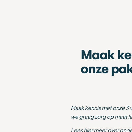
Maak kennis met onze 3 ve
we graag zorg op maat lev
Lees hier meer over ond