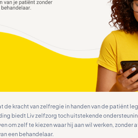
 de kracht van zelfregie in handen van de patiënt leg
ing biedt Liv zelfzorg toch uitstekende ondersteunin
ven om zelf te kiezen waar hij aan wil werken, zonder af
van een behandelaar.