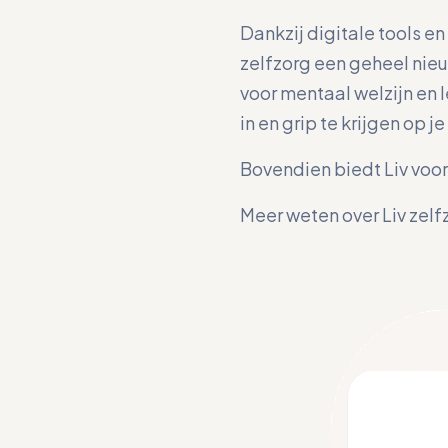
Dankzij digitale tools e
zelfzorg een geheel nie
voor mentaal welzijn en l
in en grip te krijgen op 
Bovendien biedt Liv voor
Meer weten over Liv zel