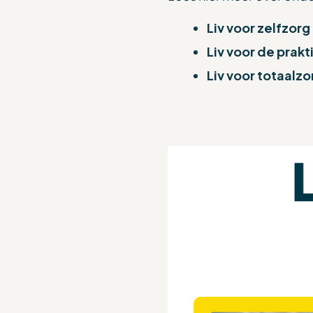
Liv voor zelfzorg
Liv voor de prakti
Liv voor totaalzo