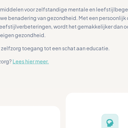
n middelen voor zelfstandige mentale en leefstijlbegel
uwe benadering van gezondheid. Met een persoonlijk
eefstijlverbeteringen, wordt het gemakkelijker dan oo
je eigen gezondheid.
 zelfzorg toegang tot een schat aan educatie.
fzorg?
Lees hier meer.