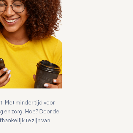
t. Met minder tijd voor
g en zorg. Hoe? Door de
hankelijk te zijn van