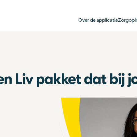
Over de applicatie
Zorgopl
en Liv pakket dat bij j