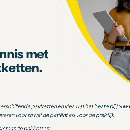
rschillende pakketten en kies wat het beste bij jouw pra
eren voor zowel de patiënt als voor de praktijk.
erstaande pakketten: