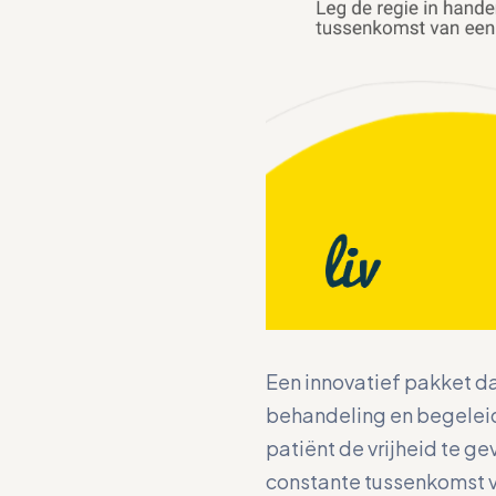
Een innovatief pakket dat
behandeling en begeleid
patiënt de vrijheid te ge
constante tussenkomst 