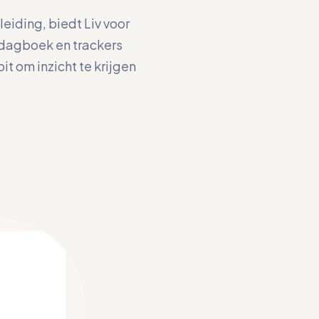
eiding, biedt Liv voor
 dagboek en trackers
it om inzicht te krijgen