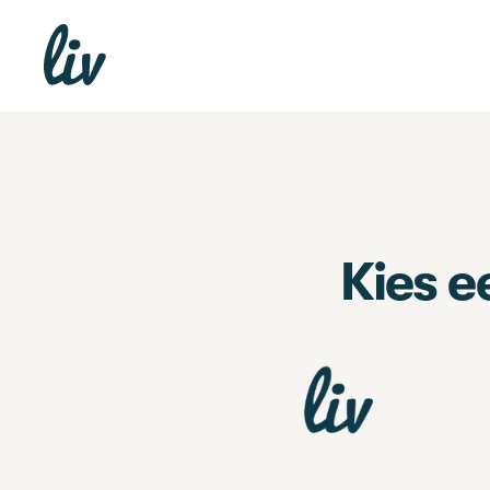
Kies e