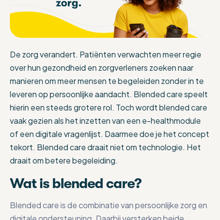
De zorg verandert. Patiënten verwachten meer regie
over hun gezondheid en zorgverleners zoeken naar
manieren om meer mensen te begeleiden zonder in te
leveren op persoonlijke aandacht. Blended care speelt
hierin een steeds grotere rol. Toch wordt blended care
vaak gezien als het inzetten van een e-healthmodule
of een digitale vragenlijst. Daarmee doe je het concept
tekort. Blended care draait niet om technologie. Het
draait om betere begeleiding.
Wat is blended care?
Blended care is de combinatie van persoonlijke zorg en
digitale ondersteuning. Daarbij versterken beide