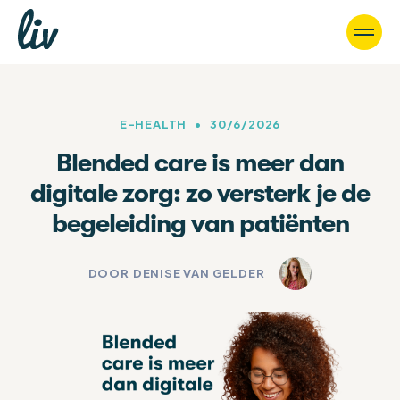
E-HEALTH
•
30/6/2026
Blended care is meer dan
digitale zorg: zo versterk je de
begeleiding van patiënten
DOOR
DENISE VAN GELDER