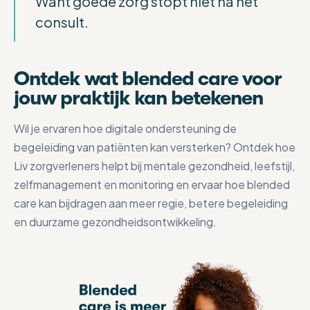
Want goede zorg stopt niet na het
consult.
Ontdek wat blended care voor
jouw praktijk kan betekenen
Wil je ervaren hoe digitale ondersteuning de
begeleiding van patiënten kan versterken? Ontdek hoe
Liv zorgverleners helpt bij mentale gezondheid, leefstijl,
zelfmanagement en monitoring en ervaar hoe blended
care kan bijdragen aan meer regie, betere begeleiding
en duurzame gezondheidsontwikkeling.