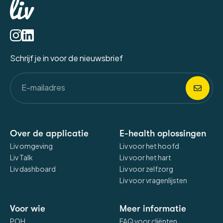
Schrijf je in voor de nieuwsbrief
Over de applicatie
E-health oplossingen
Liv omgeving
Liv voor het hoofd
Liv Talk
Liv voor het hart
Liv dashboard
Liv voor zelfzorg
Liv voor vragenlijsten
Voor wie
Meer informatie
POH
FAQ voor cliënten