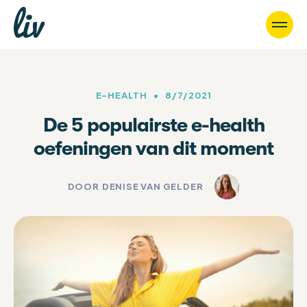
E-HEALTH
•
8/7/2021
De 5 populairste e-health
oefeningen van dit moment
DOOR
DENISE VAN GELDER