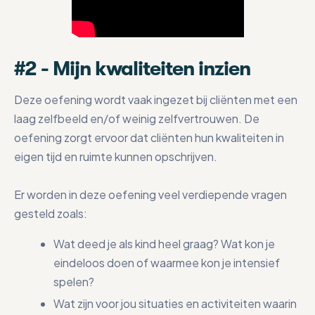
#2 - Mijn kwaliteiten inzien
Deze oefening wordt vaak ingezet bij cliënten met een
laag zelfbeeld en/of weinig zelfvertrouwen. De
oefening zorgt ervoor dat cliënten hun kwaliteiten in
eigen tijd en ruimte kunnen opschrijven.
Er worden in deze oefening veel verdiepende vragen
gesteld zoals:
Wat deed je als kind heel graag? Wat kon je
eindeloos doen of waarmee kon je intensief
spelen?
Wat zijn voor jou situaties en activiteiten waarin