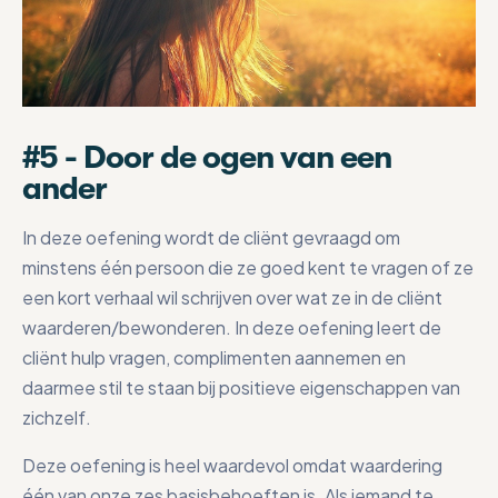
#5 - Door de ogen van een
ander
In deze oefening wordt de cliënt gevraagd om
minstens één persoon die ze goed kent te vragen of ze
een kort verhaal wil schrijven over wat ze in de cliënt
waarderen/bewonderen. In deze oefening leert de
cliënt hulp vragen, complimenten aannemen en
daarmee stil te staan bij positieve eigenschappen van
zichzelf.
Deze oefening is heel waardevol omdat waardering
één van onze zes basisbehoeften is. Als iemand te