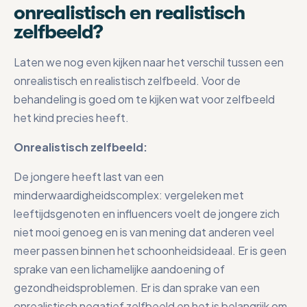
onrealistisch en realistisch
zelfbeeld?
Laten we nog even kijken naar het verschil tussen een
onrealistisch en realistisch zelfbeeld. Voor de
behandeling is goed om te kijken wat voor zelfbeeld
het kind precies heeft.
Onrealistisch zelfbeeld:
De jongere heeft last van een
minderwaardigheidscomplex: vergeleken met
leeftijdsgenoten en influencers voelt de jongere zich
niet mooi genoeg en is van mening dat anderen veel
meer passen binnen het schoonheidsideaal. Er is geen
sprake van een lichamelijke aandoening of
gezondheidsproblemen. Er is dan sprake van een
onrealistisch negatief zelfbeeld en het is belangrijk om