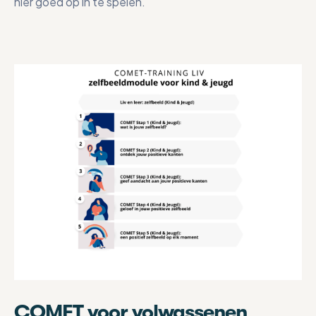
hier goed op in te spelen.
COMET voor volwassenen