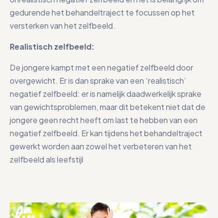
gedurende het behandeltraject te focussen op het
versterken van het zelfbeeld.
Realistisch zelfbeeld:
De jongere kampt met een negatief zelfbeeld door
overgewicht. Er is dan sprake van een ‘realistisch’
negatief zelfbeeld: er is namelijk daadwerkelijk sprake
van gewichtsproblemen, maar dit betekent niet dat de
jongere geen recht heeft om last te hebben van een
negatief zelfbeeld. Er kan tijdens het behandeltraject
gewerkt worden aan zowel het verbeteren van het
zelfbeeld als leefstijl