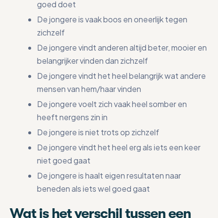
goed doet
De jongere is vaak boos en oneerlijk tegen
zichzelf
De jongere vindt anderen altijd beter, mooier en
belangrijker vinden dan zichzelf
De jongere vindt het heel belangrijk wat andere
mensen van hem/haar vinden
De jongere voelt zich vaak heel somber en
heeft nergens zin in
De jongere is niet trots op zichzelf
De jongere vindt het heel erg als iets een keer
niet goed gaat
De jongere is haalt eigen resultaten naar
beneden als iets wel goed gaat
Wat is het verschil tussen een