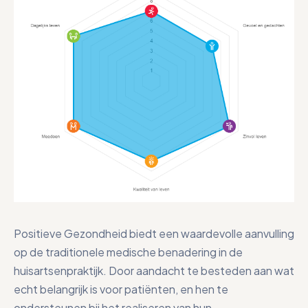
Positieve Gezondheid biedt een waardevolle aanvulling
op de traditionele medische benadering in de
huisartsenpraktijk. Door aandacht te besteden aan wat
echt belangrijk is voor patiënten, en hen te
ondersteunen bij het realiseren van hun