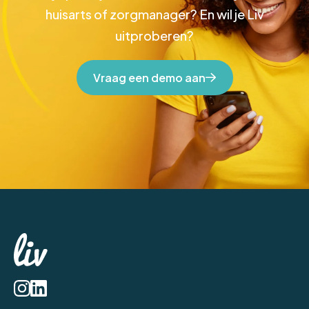
huisarts of zorgmanager? En wil je Liv
uitproberen?
Vraag een demo aan