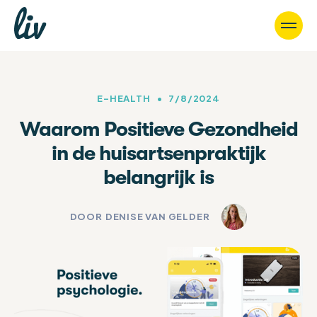
E-HEALTH
•
7/8/2024
Waarom Positieve Gezondheid
in de huisartsenpraktijk
belangrijk is
DOOR
DENISE VAN GELDER