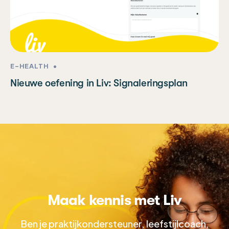
E-HEALTH
•
Nieuwe oefening in Liv: Signaleringsplan
Maak kennis met Liv
Ben je praktijkondersteuner, leefstijlcoach,