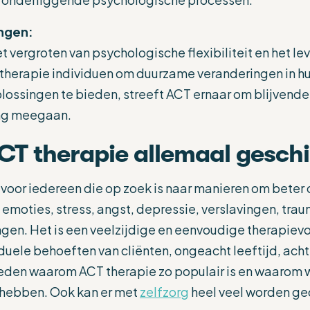
ngen:
het vergroten van psychologische flexibiliteit en het 
therapie individuen om duurzame veranderingen in hu
 oplossingen te bieden, streeft ACT ernaar om blijvend
ang meegaan.
ACT therapie allemaal geschi
 voor iedereen die op zoek is naar manieren om beter
emoties, stress, angst, depressie, verslavingen, tra
gen. Het is een veelzijdige en eenvoudige therapiev
uele behoeften van cliënten, ongeacht leeftijd, ach
reden waarom ACT therapie zo populair is en waarom wij
 hebben. Ook kan er met
zelfzorg
heel veel worden ge