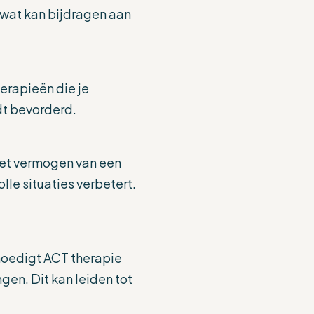
 wat kan bijdragen aan
erapieën die je
dt bevorderd.
 het vermogen van een
le situaties verbetert.
 moedigt ACT therapie
gen. Dit kan leiden tot