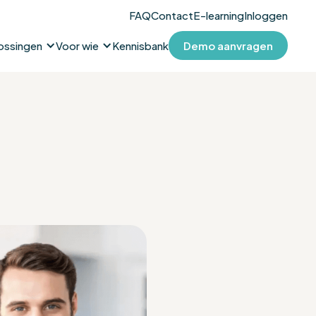
FAQ
Contact
E-learning
Inloggen
ossingen
Voor wie
Kennisbank
Demo aanvragen