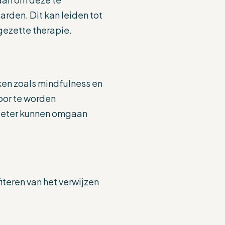
aarden. Dit kan leiden tot
gezette therapie.
ken zoals mindfulness en
oor te worden
 beter kunnen omgaan
fiteren van het verwijzen