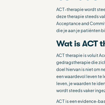
ACT-therapie wordt steed
deze therapie steeds va
Acceptance and Commitm
die je aan je patiënten b
Wat is ACT t
ACT therapie is voluit 
gedragstherapie die zich 
doel hiervan is niet om 
een waardevol leven te 
leven, je waarden te ide
wordt steeds vaker inge
ACT is een evidence-bas