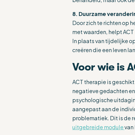
8. Duurzame veranderi
Door zich te richten op 
met waarden, helpt ACT 
In plaats van tijdelijke
creëren die een leven l
Voor wie is 
ACT therapie is geschikt
negatieve gedachten en 
psychologische uitdagin
aangepast aan de individ
problematiek. Dit is de 
uitgebreide module
van