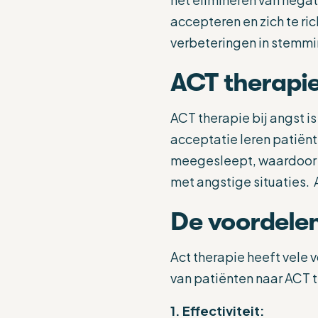
accepteren en zich te ric
verbeteringen in stemmin
ACT therapie
ACT therapie bij angst i
acceptatie leren patiën
meegesleept, waardoor z
met angstige situaties. A
De voordele
Act therapie heeft vele 
van patiënten naar ACT 
1. Effectiviteit: