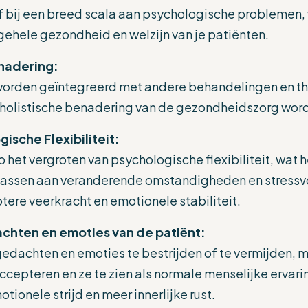
f bij een breed scala aan psychologische problemen,
gehele gezondheid en welzijn van je patiënten.
enadering:
orden geïntegreerd met andere behandelingen en th
holistische benadering van de gezondheidszorg wor
ische Flexibiliteit:
op het vergroten van psychologische flexibiliteit, wat
passen aan veranderende omstandigheden en stressvol
otere veerkracht en emotionele stabiliteit.
chten en emoties van de patiënt:
gedachten en emoties te bestrijden of te vermijden,
ccepteren en ze te zien als normale menselijke ervarin
ionele strijd en meer innerlijke rust.