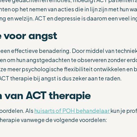
hten op het nemen van acties die in lijn zijn met hun w
g en welzijn. ACT en depressie is daarom een veel in
 voor angst
s een effectieve benadering. Door middel van technie
ten om hun angstgedachten te observeren zonder erd
e meer psychologische flexibiliteit ontwikkelen en
CT therapie bij angst is dus zeker aan te raden.
n van ACT therapie
voordelen. Als
huisarts of POH behandelaar
kun je pro
therapie vanwege de volgende voordelen: