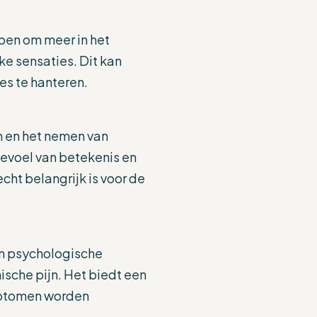
pen om meer in het
ke sensaties. Dit kan
es te hanteren.
n en het nemen van
gevoel van betekenis en
cht belangrijk is voor de
an psychologische
ische pijn. Het biedt een
ymptomen worden