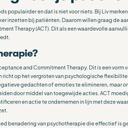
s populairder en dat is niet voor niets. Bij Liv merk
ker inzetten bij patiënten. Daarom willen graag de a
ent Therapy (ACT). Dit als een waardevolle aanvull
iedt.
herapie?
Acceptance and Commitment Therapy. Dit is een vorm v
richt op het vergroten van psychologische flexibilitei
negatieve gedachten of emoties te elimineren, maar o
leiden door middel van toegewijde acties. ACT moedi
ntificeren en actie te ondernemen in lijn met deze wa
zet.
ed benadering van psychotherapie die effectief is g