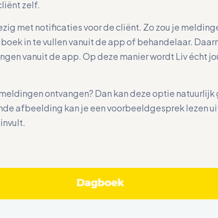
iënt zelf.
zig met notificaties voor de cliënt. Zo zou je meldin
boek in te vullen vanuit de app of behandelaar. Daarn
ngen vanuit de app. Op deze manier wordt Liv écht jou
n meldingen ontvangen? Dan kan deze optie natuurlij
nde afbeelding kan je een voorbeeldgesprek lezen uit
invult.