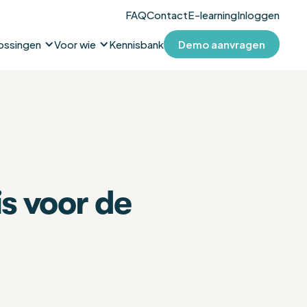
FAQ
Contact
E-learning
Inloggen
ossingen
Voor wie
Kennisbank
Demo aanvragen
s voor de