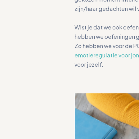
zijn/haar gedachten wil
Wist je dat we ook oefe
hebben we oefeningen ge
Zo hebben we voor de P
emotieregulatie voor jo
voor jezelf.