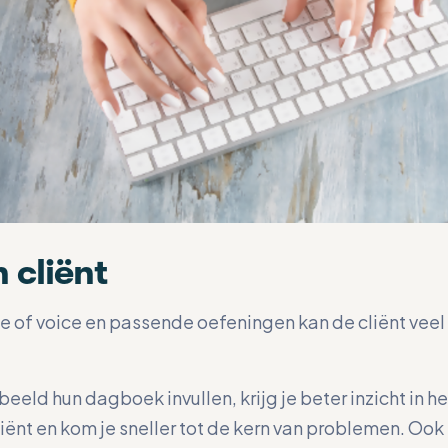
 cliënt
e of voice en passende oefeningen kan de cliënt veel
beeld hun dagboek invullen, krijg je beter inzicht in 
ënt en kom je sneller tot de kern van problemen. Ook 