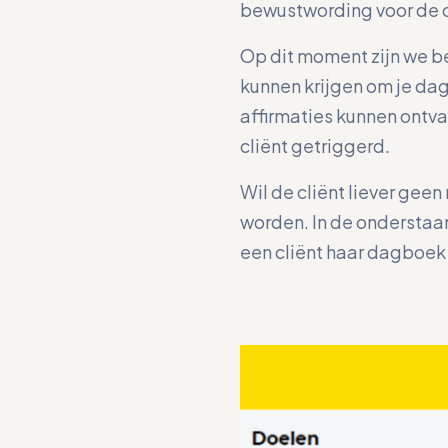
bewustwording voor de cl
Op dit moment zijn we be
kunnen krijgen om je dag
affirmaties kunnen ontva
cliënt getriggerd.
Wil de cliënt liever gee
worden. In de onderstaa
een cliënt haar dagboek 