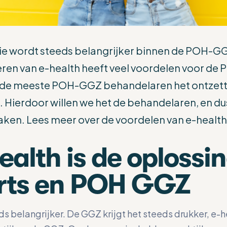
ie wordt steeds belangrijker binnen de POH-GGZ,
eren van e-health heeft veel voordelen voor d
t de meeste POH-GGZ behandelaren het ontzett
 Hierdoor willen we het de behandelaren, en dus
aken. Lees meer over de voordelen van e-heal
alth is de oplossin
arts en POH GGZ
ds belangrijker. De GGZ krijgt het steeds drukker, e-