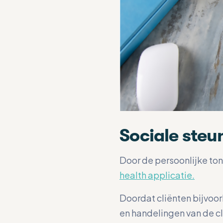
Sociale steun
Door de persoonlijke ton
health applicatie.
Doordat cliënten bijvoor
en handelingen van de cli