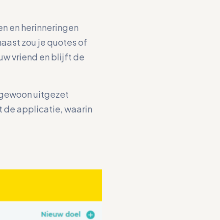
gen en herinneringen
aast zou je quotes of
w vriend en blijft de
k gewoon uitgezet
 de applicatie, waarin